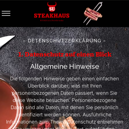
– DETENSCHUTZERKLÄRUNG –
1. Datenschutz auf einen Blick
Allgemeine Hinweise
Die folgenden Hinweise geben einen einfachen
Überblick darüber, was mit Ihren
personenbezogenen Daten passiert, wenn Sie
diese Website besuchen. Personenbezogene
Daten sind alle Daten, mit denen Sie persönlich
identifiziert werden können. Ausführliche
Informationen zum Thema Datenschutz entnehmen